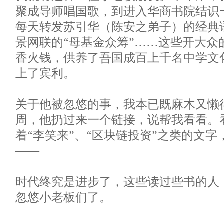
聚成导师唱国歌，到进入华商书院结识一
每天转发苏引华（陈安之弟子）的经典
景网联的“母基金众筹”……这些开大众
香火钱，供养了吾国成百上千名中学文
上了宾利。
关于他被忽悠的事，我本已既麻木又懒
周，他扔过来一个链接，说帮我看看。
着“李笑来”、“区块链投资”之类的文
——
时代终究是进步了，这些读过些书的人
忽悠小老板们了。