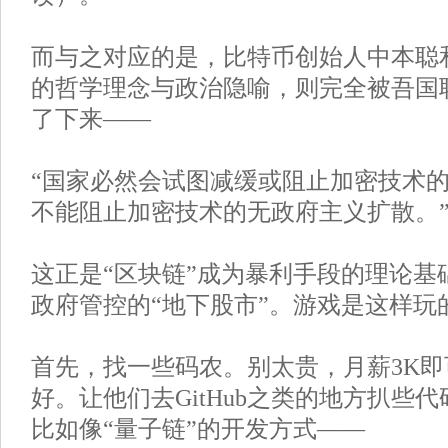
而与之对应的是，比特币创始人中本聪
的哲学理念与政治隐喻，则完全被吾国
了下来——
“国家必然会试图减缓或阻止加密技术
不能阻止加密技术的无政府主义扩散。
这正是“区块链”成为暴利手段的理论基
政府管控的“地下股市”。游戏是这样玩
首先，找一些码农。别太贵，月薪3K
好。让他们去GitHub之类的地方扒些
比如像“量子链”的开发方式——