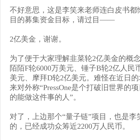
不好意思，这是李笑来老师连白皮书都懒得写
目的募集资金目标，请过目——
2亿美金，谢谢。
为了便于大家理解韭菜轮2亿美金的概
陌陌F轮6000万美元、锤子B轮2亿人民币
美元、摩拜D轮2亿美元。难怪在近日
来对外称“PressOne是个打破旧世界
的能做这件事的人”。
对了，上边那个“量子链”项目，也是李
的，已经成功众筹近2200万人民币。