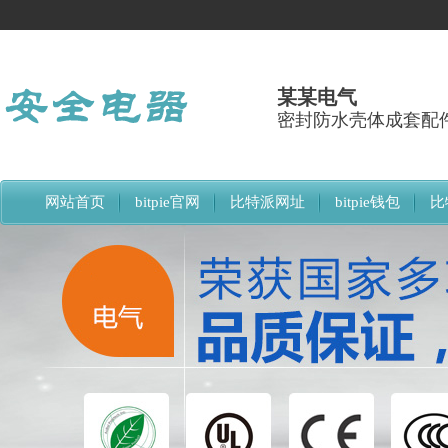
某某电气
密封防水壳体成套配
网站首页
bitpie官网
比特派网址
bitpie钱包
比
比特派下载网址