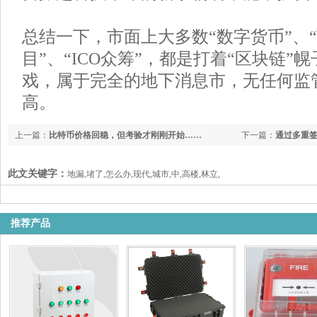
总结一下，市面上大多数“数字货币”、
目”、“ICO众筹”，都是打着“区块链”
戏，属于完全的地下消息市，无任何监
高。
上一篇：
比特币价格回稳，但考验才刚刚开始……
下一篇：
通过多重签
户的数字资产安详
此文关键字：
地漏,堵了,怎么办,现代,城市,中,高楼,林立,
推荐产品