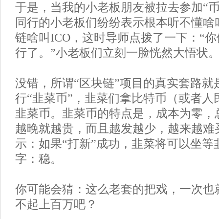
于是，当我的小老板朋友被拉去参加“币
同行的小老板们纷纷表示根本听不懂啥
链啥叫ICO，这时导师点拨了一下：“你
行了。”小老板们立刻一脸恍然大悟状
没错，所谓“区块链”项目的真实套路就
行“韭菜币”，韭菜们拿比特币（或者人
韭菜币。韭菜币的特点是，成本为零，
越晚就越贵，而且越发越少，越来越难
示：如果“打新”成功，韭菜将可以坐等
字：稳。
你可能会猜：这么老套的把戏，一次也
不起上百万吧？