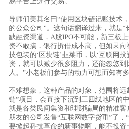
易平台上进行交易。
导师们美其名曰“使用区块链记账技术
的公众公司”。这句话翻译过来，就是“
缺融资渠道，A股IPO不可能，新三板
资不敢搞，银行拆借成本高，但如果向
技包装的‘区块链’韭菜币，以‘互联网投
资，就可以减少很多阻力，还能忽悠到
人。”小老板们参与的动力可想而知有
不难想象，这种产品的对象，范围将远
链”项目，会直接下沉到三四线地区的
就是各类民间集资和理财骗局的精准客
朋友的公司发售“互联网数字货币”了，
要掀起科技革命的新事物啊，能不投资