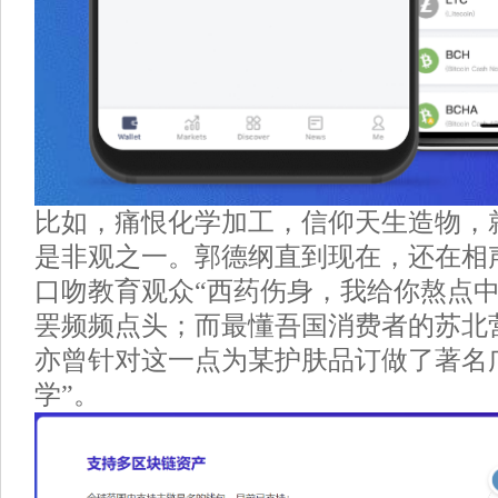
比如，痛恨化学加工，信仰天生造物，
是非观之一。郭德纲直到现在，还在相
口吻教育观众“西药伤身，我给你熬点中
罢频频点头；而最懂吾国消费者的苏北
亦曾针对这一点为某护肤品订做了著名
学”。