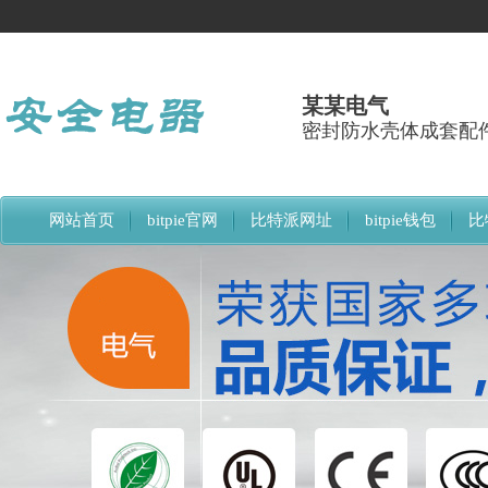
某某电气
密封防水壳体成套配
网站首页
bitpie官网
比特派网址
bitpie钱包
比
比特派下载网址