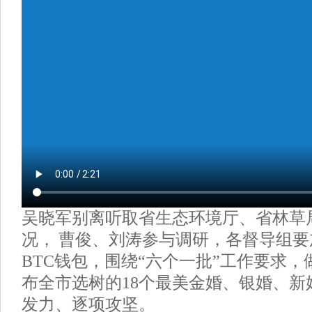
吴晓军别离听取省生态环境厅、省林草
况， 曹俊、刘涛参与调研，各督导组
BTC钱包，围绕“六个一批”工作要求
布全市选树的18个最美金婚、银婚、新
发力、逐项攻坚。