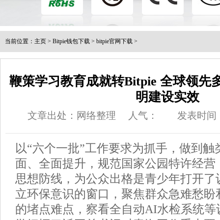
当前位置：
主页
>
Bitpie钱包下载
>
bitpie官网下载
>
鞭策学习教育成就转Bitpie 全球领
明建设实效
文章出处：网络整理
人气：
发表时间：20
以“六个一批”工作要求为抓手，做到触
面、全面提升，规范国家公园特许经营
思想防线，为公众出格是青少年打开了
立环保意识的窗口，聚焦群众急难愁盼
的堵点难点，察看全自动AI水检系统等